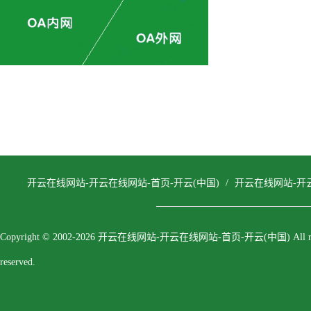
开云在线网站-开云在线网站-首页-开云(中国)
/
开云在线网站-开
Copyright © 2002-2026 开云在线网站-开云在线网站-首页-开云(中国) All ri
reserved.