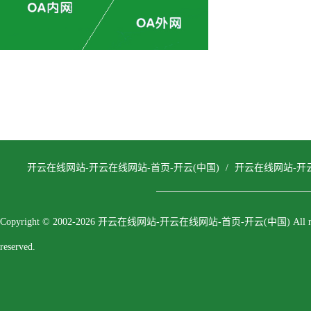
开云在线网站-开云在线网站-首页-开云(中国)
/
开云在线网站-开
Copyright © 2002-2026 开云在线网站-开云在线网站-首页-开云(中国) All ri
reserved.