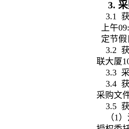
3.
3.1
获
上午09:
定节假
3.2
联大厦1
3.3
3.4
采购文
3.5
（1）
授权委