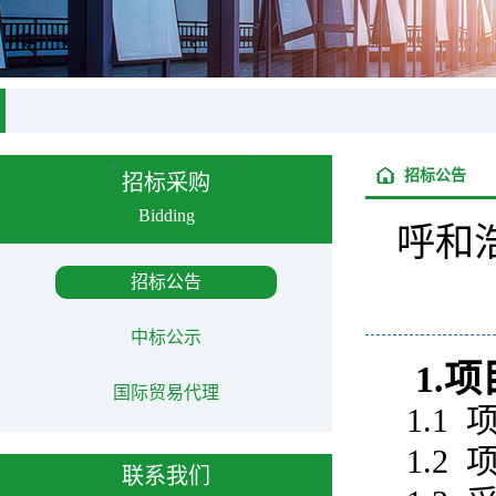
招标公告
招标采购
Bidding
呼和
招标公告
中标公示
1.
国际贸易代理
1.1
1.2
项
联系我们