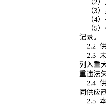
（2
（3
（4
（5
记录。
2.2
2.3
列入重
重违法
2.4
同供应
2.5