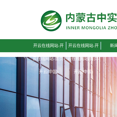
开云在线网站-首页
开云在线网站-开
开云在线网站-开
新
云在线网站-首页-
云在线网站-首页-
开云(中国)
开云(中国)