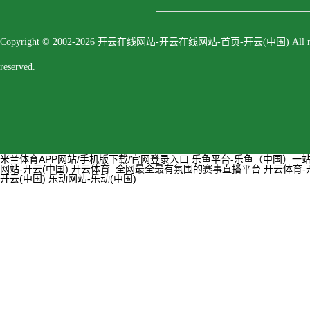
Copyright © 2002-2026 开云在线网站-开云在线网站-首页-开云(中国) All ri
reserved.
米兰体育APP网站/手机版下载/官网登录入口
乐鱼平台-乐鱼（中国）一
网站-开云(中国)
开云体育_全网最全最有氛围的赛事直播平台
开云体育-开
开云(中国)
乐动网站-乐动(中国)