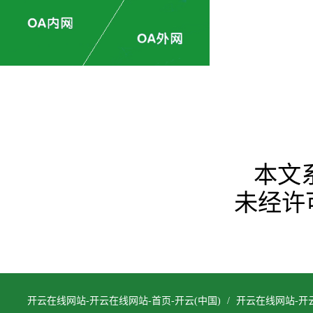
本文
未经许
开云在线网站-开云在线网站-首页-开云(中国)
/
开云在线网站-开