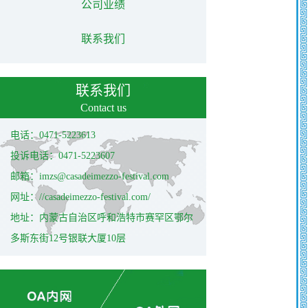
公司业绩
联系我们
联系我们
Contact us
电话：0471-5223613
投诉电话：0471-5223607
邮箱：imzs@casadeimezzo-festival.com
网址：//casadeimezzo-festival.com/
地址：内蒙古自治区呼和浩特市赛罕区鄂尔
多斯东街12号银联大厦10层