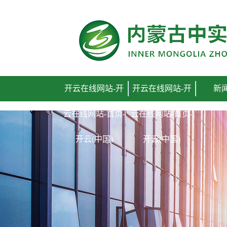
开云在线网站-首页
开云在线网站-开
开云在线网站-开
新
云在线网站-首页-
云在线网站-首页-
开云(中国)
开云(中国)